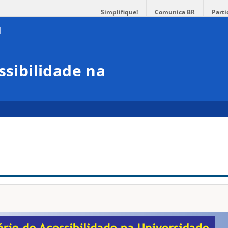
Simplifique!
Comunica BR
Parti
ssibilidade na