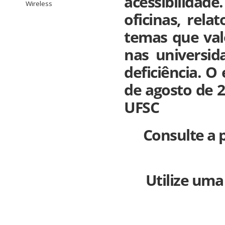
acessibilidad
Wireless
oficinas, rel
temas que valo
nas universid
deficiência. O
de agosto de 2
UFSC
Consulte a 
Utilize um