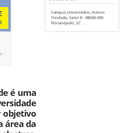
Campus Universitário, Acesso
Trindade, Setor D - 88040-900
Florianópolis, SC
e –
ade é uma
versidade
 objetivo
a área da