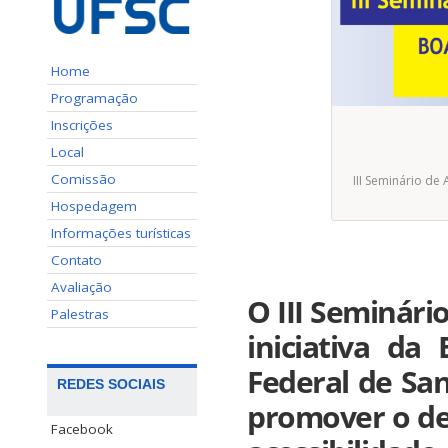
Home
Programação
Inscrições
Local
Comissão
III Seminário de
Hospedagem
Informações turísticas
Contato
Avaliação
O III Seminári
Palestras
iniciativa da 
Federal de San
REDES SOCIAIS
promover o deb
Facebook