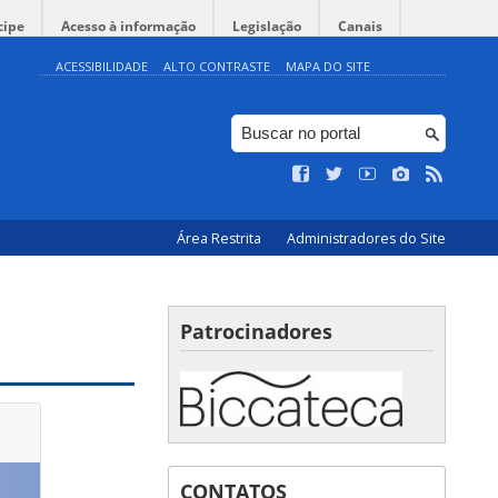
cipe
Acesso à informação
Legislação
Canais
ACESSIBILIDADE
ALTO CONTRASTE
MAPA DO SITE
Área Restrita
Administradores do Site
Patrocinadores
CONTATOS