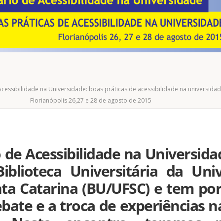
 Acessibilidade na Universidade: boas práticas de acessibilidade na universidad
Florianópolis 26,27 e 28 de agosto de 2015
o de Acessibilidade na Universid
Biblioteca Universitária da Uni
ta Catarina (BU/UFSC) e tem por
ate e a troca de experiências n